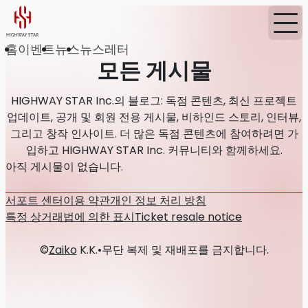
홈
이벤트
뉴스
뉴스레터
모든 게시물
HIGHWAY STAR Inc.의 블로그: 독점 콘텐츠, 최신 프로젝트
업데이트, 공개 및 회원 전용 게시물, 비하인드 스토리, 인터뷰,
그리고 창작 인사이트. 더 많은 독점 콘텐츠에 참여하려면 가
입하고 HIGHWAY STAR Inc. 커뮤니티와 함께하세요.
아직 게시물이 없습니다.
서포트 센터
이용 약관
개인 정보 처리 방침
특정 상거래법에 의한 표시
Ticket resale notice
©
Zaiko
K.K.
•
무단 복제 및 재배포를 금지합니다.