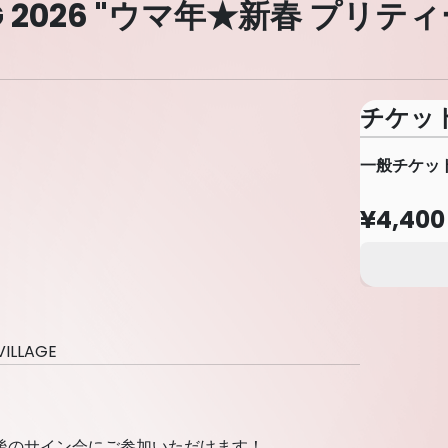
TING 2026 "ウマ年★新春 プリ
チケッ
一般チケッ
¥4,400
LLAGE
後のサイン会にご参加いただけます！