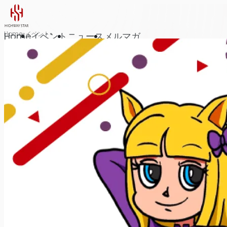
Home
イベント
Home
イベント
ニュース
メルマガ