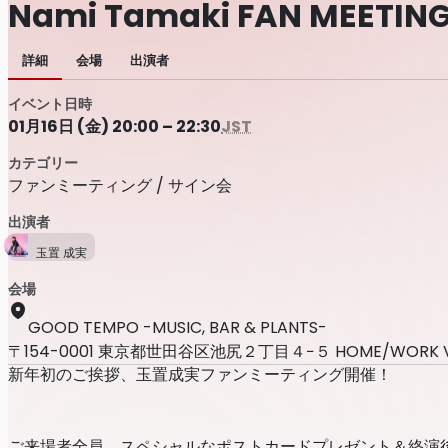
Nami Tamaki FAN MEE
詳細
会場
出演者
イベント日時
01月16日 (金) 20:00 – 22:30
JST
カテゴリー
ファンミーティング / サイン会
出演者
玉置 成実
会場
GOOD TEMPO -MUSIC, BAR & PLANTS-
〒154-0001 東京都世田谷区池尻２丁目４−５ HOME/WORK VI
新年初のご挨拶、玉置成実ファンミーティング開催！
ご来場者全員、スペシャルなポストカードプレゼント＆終演