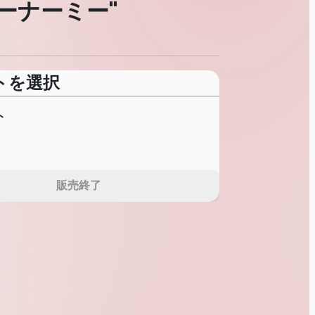
ティーナーミー"
トを選択
ト
販売終了